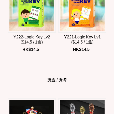
Y222-Logic Key Lv2
Y221-Logic Key Lv1
($14.5 / 1盒)
($14.5 / 1盒)
HK$
14.5
HK$
14.5
獎盃 / 獎牌