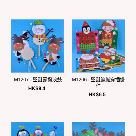
M1207 - 聖誕節撥浪鼓
M1206 - 聖誕編織穿插掛
件
HK$
9.4
HK$
6.5