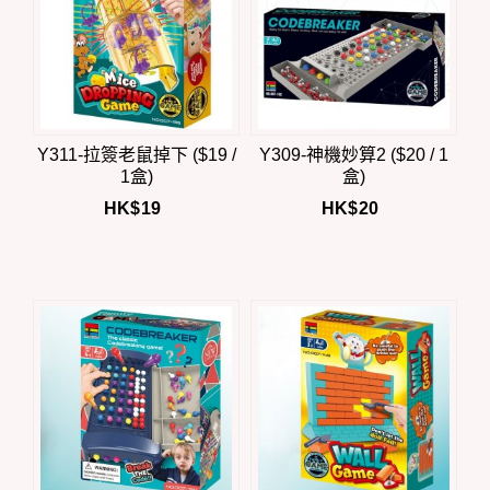
Y311-拉簽老鼠掉下 ($19 /
Y309-神機妙算2 ($20 / 1
1盒)
盒)
HK$
19
HK$
20