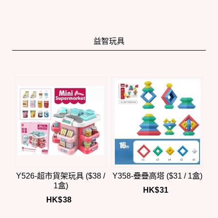
益智玩具
Y526-超市貨架玩具 ($38 /
Y358-疊疊高塔 ($31 / 1盒)
1盒)
HK$
31
HK$
38