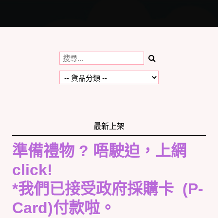
Toggle
navigation
最新上架
準備禮物 ? 唔駛迫，上網
click!
*我們已接受政府採購卡 (P-
Card)付款啦。