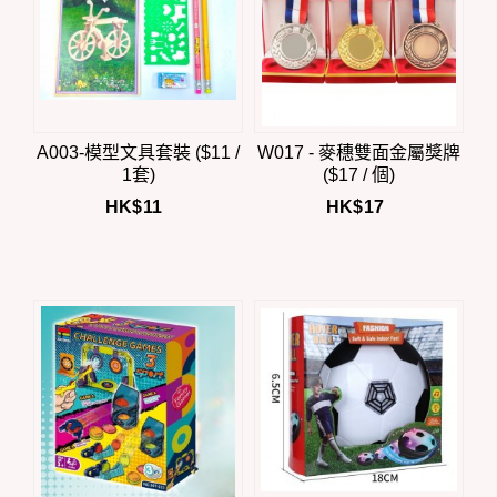
A003-模型文具套裝 ($11 /
W017 - 麥穗雙面金屬獎牌
1套)
($17 / 個)
HK$
11
HK$
17