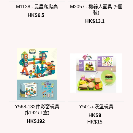
M1138 - 昆蟲爬爬高
M2057 - 機器人面具 (5個
裝)
HK$
6.5
HK$
13.1
Y568-132件彩窗玩具
Y501a-漢堡玩具
($192 / 1盒)
HK$
9
HK$
192
HK$
15