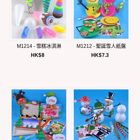
M1214 - 雪糕冰淇淋
M1212 - 聖誕雪人紙盤
HK$
8
HK$
7.3