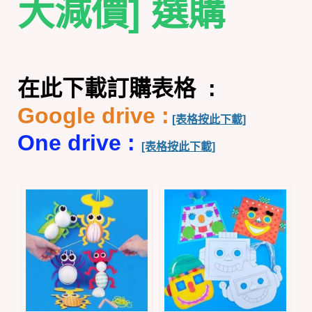
大減價] 選購
在此下載訂購表格 :
Google drive :
[表格按此下載]
One drive :
[表格按此下載]