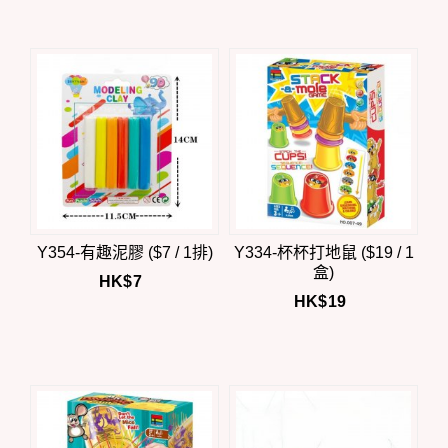
Y354-有趣泥膠 ($7 / 1排)
Y334-杯杯打地鼠 ($19 / 1
盒)
HK$
7
HK$
19