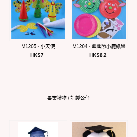
M1205 - 小天使
M1204 - 聖誕節小鹿紙盤
HK$
7
HK$
6.2
畢業禮物 / 訂製公仔