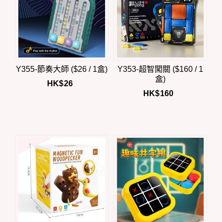
Y355-節奏大師 ($26 / 1盒)
Y353-超智闖關 ($160 / 1
盒)
HK$
26
HK$
160