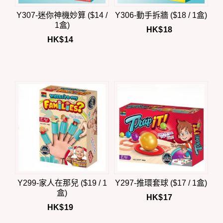
Y307-迷你神機妙算 ($14 /
Y306-動手拆牆 ($18 / 1盒)
1盒)
HK$
18
HK$
14
Y299-家人在那兒 ($19 / 1
Y297-推環套球 ($17 / 1盒)
盒)
HK$
17
HK$
19