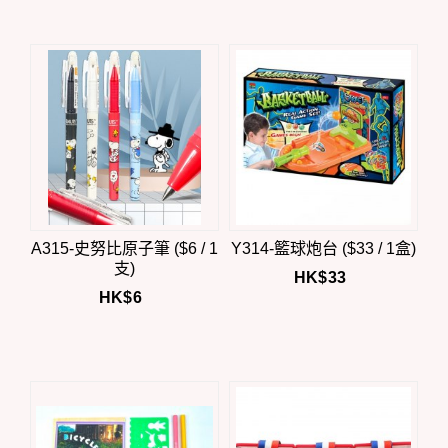
A315-史努比原子筆 ($6 / 1
Y314-籃球炮台 ($33 / 1盒)
支)
HK$
33
HK$
6