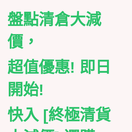
盤點清倉大減
價，
超值優惠! 即日
開始!
快入 [終極清貨