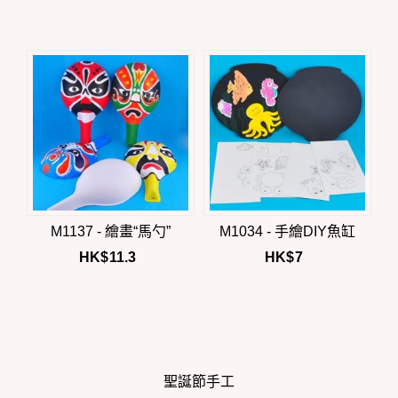
M1137 - 繪畫“馬勺”
M1034 - 手繪DIY魚缸
HK$
11.3
HK$
7
聖誕節手工