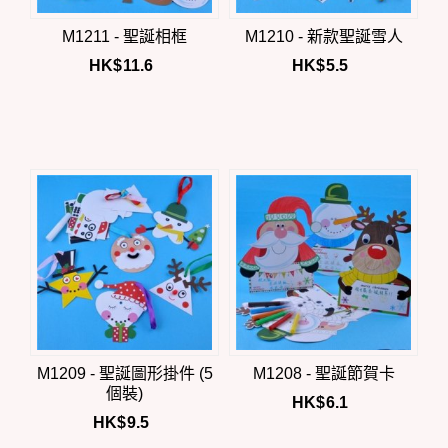
M1211 - 聖誕相框
M1210 - 新款聖誕雪人
HK$
11.6
HK$
5.5
M1209 - 聖誕圖形掛件 (5
M1208 - 聖誕節賀卡
個裝)
HK$
6.1
HK$
9.5