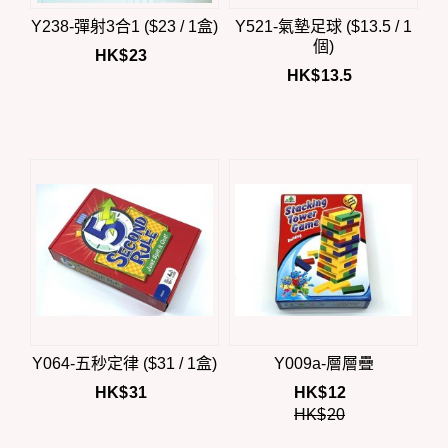
Y238-彈射3合1 ($23 / 1盒)
Y521-氣墊足球 ($13.5 / 1
個)
HK$
23
HK$
13.5
Y064-五秒定律 ($31 / 1盒)
Y009a-層層疊
HK$
31
HK$
12
HK$
20