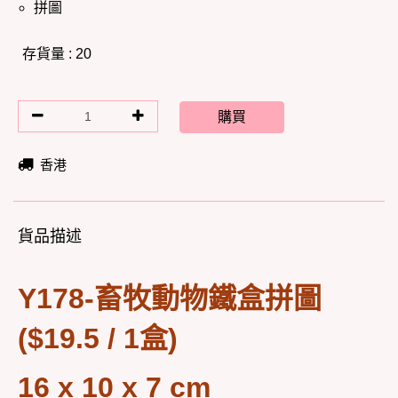
拼圖
存貨量 : 20
購買
香港
貨品描述
Y178-畜牧動物鐵盒拼圖
($19.5 / 1盒)
16 x 10 x 7 cm