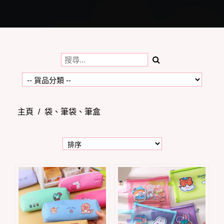
Toggle
navigation
主頁
/
袋、筆袋、筆盒