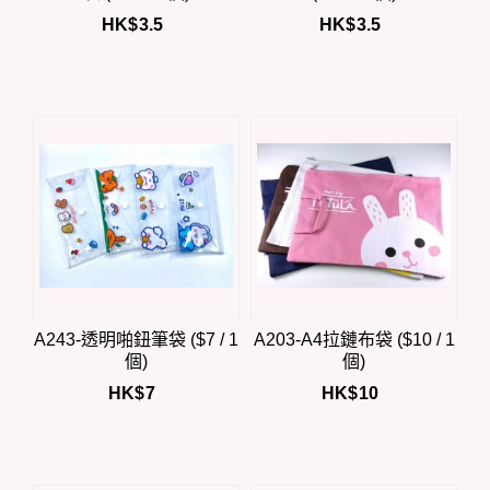
HK$
3.5
HK$
3.5
A243-透明啪鈕筆袋 ($7 / 1
A203-A4拉鏈布袋 ($10 / 1
個)
個)
HK$
7
HK$
10