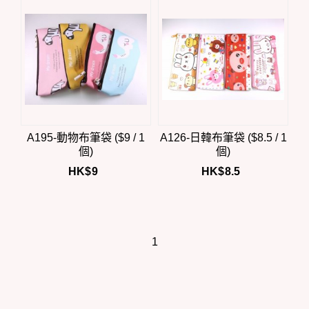
A195-動物布筆袋 ($9 / 1
A126-日韓布筆袋 ($8.5 / 1
個)
個)
HK$
9
HK$
8.5
1