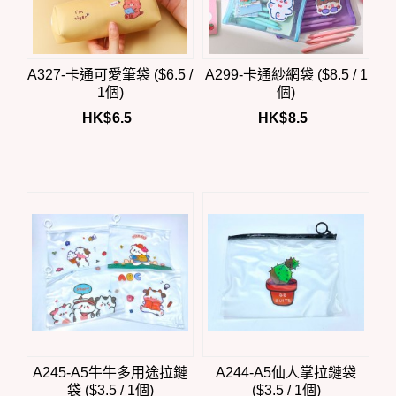
A327-卡通可愛筆袋 ($6.5 /
A299-卡通紗網袋 ($8.5 / 1
1個)
個)
HK$
6.5
HK$
8.5
A245-A5牛牛多用途拉鏈
A244-A5仙人掌拉鏈袋
袋 ($3.5 / 1個)
($3.5 / 1個)