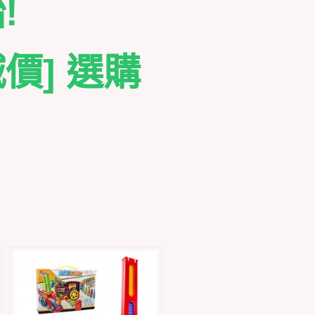
!
價] 選購