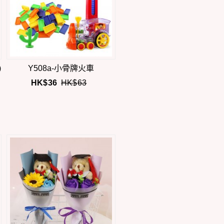
)
Y508a-小骨牌火車
HK$
36
HK$
63