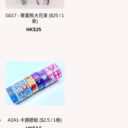
G017 - 畢業熊大花束 ($25 / 1
束)
HK$
25
)
A241-卡通膠紙 ($2.5 / 1卷)