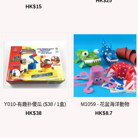
HK$
25
HK$
15
Y010-有趣扑傻瓜 ($38 / 1盒)
M1059 - 花盆海洋動物
HK$
38
HK$
8.7