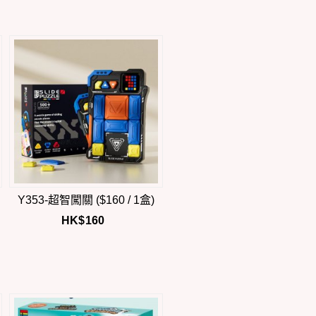
Y353-超智闖關 ($160 / 1盒)
HK$
160