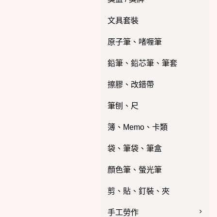
文具套裝
原子筆、啫喱筆
鉛筆、鉛芯筆、筆套
擦膠、改錯帶
筆刨、尺
簿、Memo、卡類
袋、筆袋、筆盒
顏色筆、螢光筆
剪、貼、釘裝、夾
手工勞作