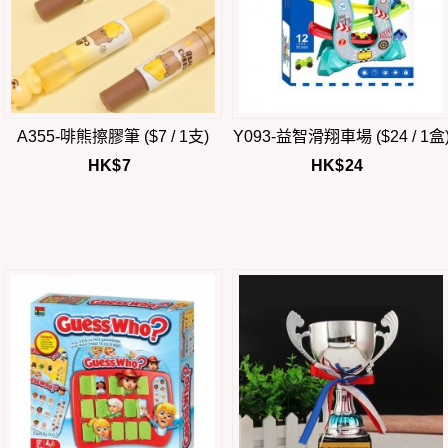
A355-啡熊擦膠筆 ($7 / 1支)
Y093-益智滑翔車場 ($24 / 1盒
HK$
7
HK$
24