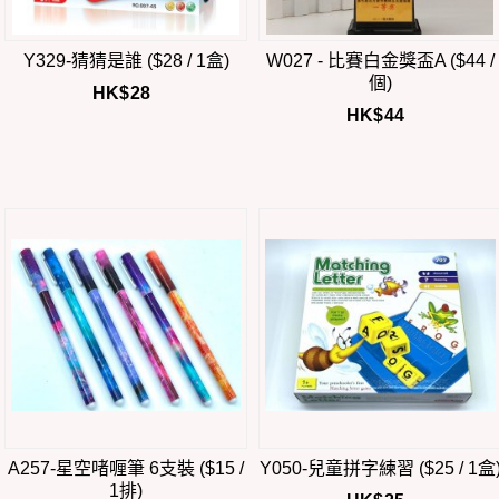
Y329-猜猜是誰 ($28 / 1盒)
W027 - 比賽白金獎盃A ($44 /
個)
HK$
28
HK$
44
A257-星空啫喱筆 6支裝 ($15 /
Y050-兒童拼字練習 ($25 / 1盒
1排)