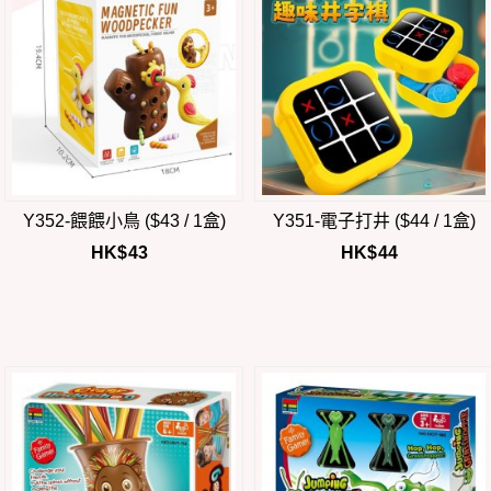
Y352-餵餵小鳥 ($43 / 1盒)
Y351-電子打井 ($44 / 1盒)
HK$
43
HK$
44