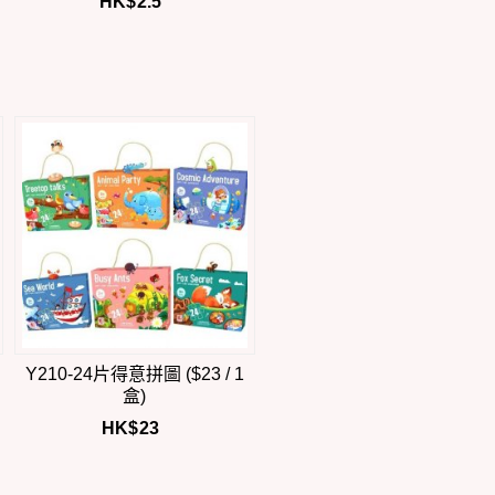
HK$
2.5
Y210-24片得意拼圖 ($23 / 1
盒)
HK$
23