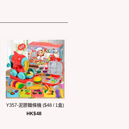
Y357-泥膠麵條機 ($48 / 1盒)
HK$
48