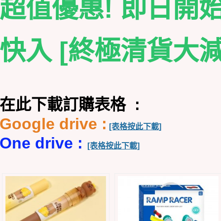
超值優惠! 即日開始
快入 [終極清貨大減
在此下載訂購表格 :
Google drive :
[表格按此下載]
One drive :
[表格按此下載]