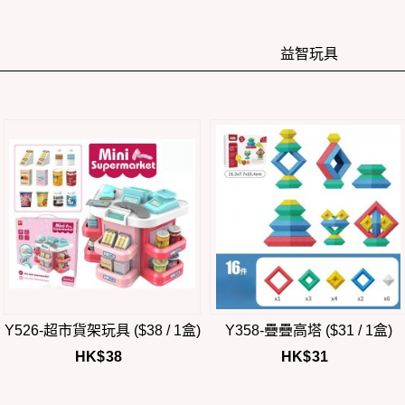
益智玩具
Y526-超市貨架玩具 ($38 / 1盒)
Y358-疊疊高塔 ($31 / 1盒)
HK$
38
HK$
31