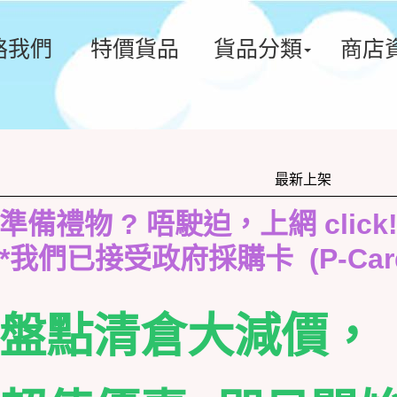
絡我們
特價貨品
貨品分類
商店
最新上架
準備禮物 ? 唔駛迫，上網 click
*我們已接受政府採購卡 (P-Ca
盤點清倉大減價，