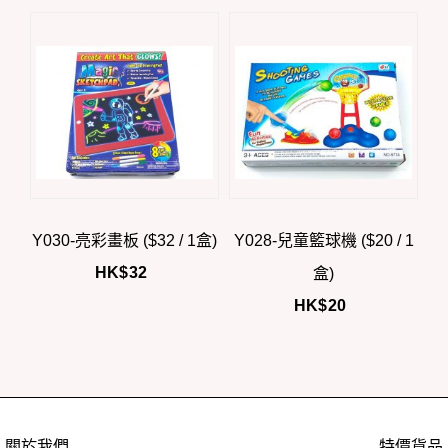
Y030-亮彩畫板 ($32 / 1盒)
Y028-兒童籃球機 ($20 / 1
HK$
32
盒)
HK$
20
關於我們
特價貨品