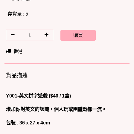
存貨量 : 5
購買
香港
貨品描述
Y001-英文拼字遊戲 ($40 / 1盒)
增加你對英文的認識，個人玩或團體戰都一流。
包裝 : 36 x 27 x 4cm