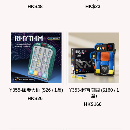
HK$
48
HK$
23
Y355-節奏大師 ($26 / 1盒)
Y353-超智闖關 ($160 / 1
盒)
HK$
26
HK$
160