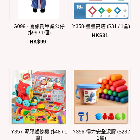
G099 - 喜訊街畢業公仔
Y358-疊疊高塔 ($31 / 1盒)
($99 / 1個)
HK$
31
HK$
99
Y357-泥膠麵條機 ($48 / 1
Y356-得力安全泥膠 ($23 /
盒)
1盒)