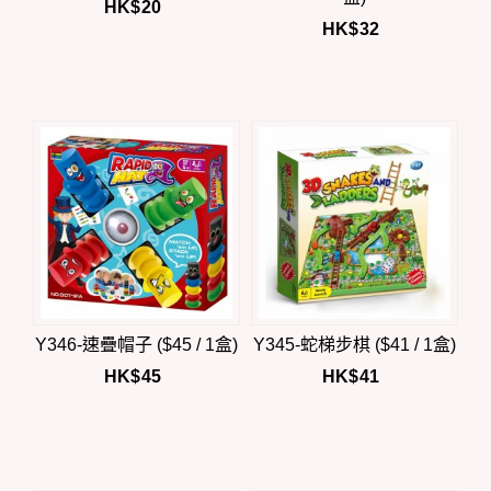
HK$
20
HK$
32
Y346-速疊帽子 ($45 / 1盒)
Y345-蛇梯步棋 ($41 / 1盒)
HK$
45
HK$
41