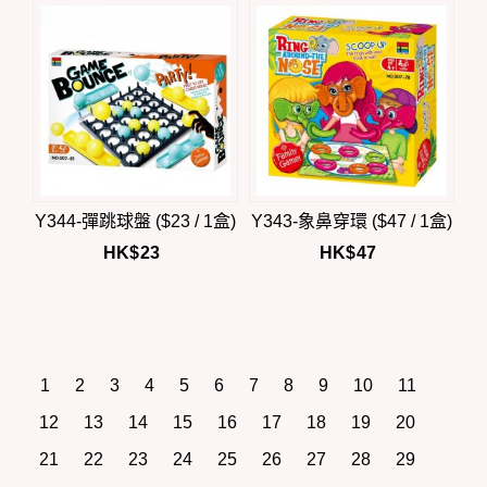
Y344-彈跳球盤 ($23 / 1盒)
Y343-象鼻穿環 ($47 / 1盒)
HK$
23
HK$
47
1
2
3
4
5
6
7
8
9
10
11
12
13
14
15
16
17
18
19
20
21
22
23
24
25
26
27
28
29