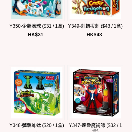
Y350-企鵝滾球 ($31 / 1盒)
Y349-刺蝟拔刺 ($43 / 1盒)
HK$
31
HK$
43
Y348-彈跳蚱蜢 ($20 / 1盒)
Y347-速疊魔術師 ($32 / 1
盒)