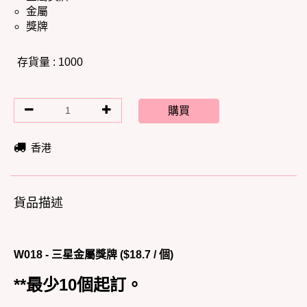
金屬
獎牌
存貨量 : 1000
購買
香港
貨品描述
W018 - 三星金屬獎牌 ($18.7 / 個)
**最少10個起訂。