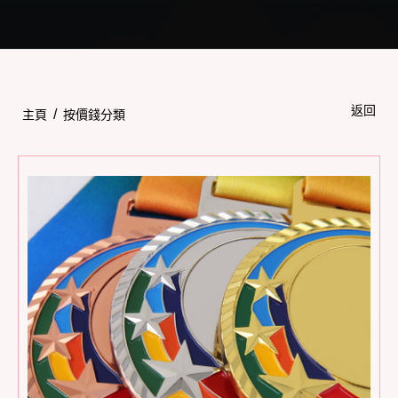
Toggle
navigation
返回
/
主頁
按價錢分類