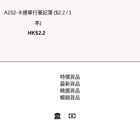
A152-卡通單行筆記簿 ($2.2 / 1
本)
HK$
2.2
特價貨品
最新貨品
精選貨品
暢銷貨品