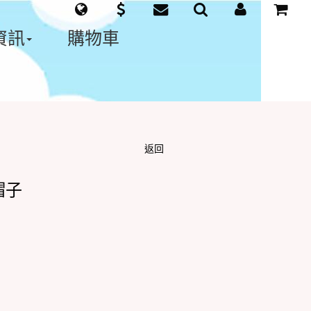
資訊
購物車
返回
冠帽子