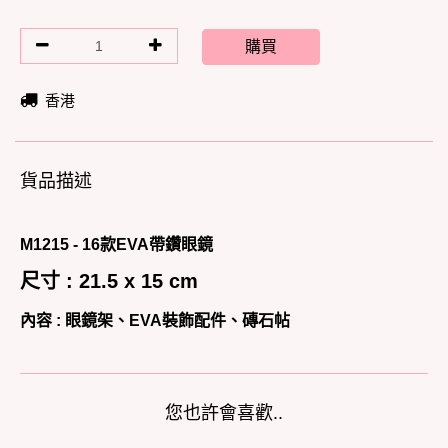
購買
香港
貨品描述
M1215 - 16款EVA帶鑽眼鏡
尺寸 : 21.5 x 15 cm
內容 :
眼鏡架、EVA裝飾配件、磚石帖
您也許會喜歡..