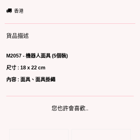
香港
貨品描述
M2057 - 機器人面具 (5個裝)
尺寸 : 18 x 22 cm
內容 :
面具、面具掛繩
您也許會喜歡..