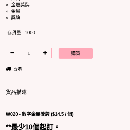
金屬獎牌
金屬
獎牌
存貨量 : 1000
購買
香港
貨品描述
W020 - 數字金屬獎牌 ($14.5 / 個)
**最少10個起訂。