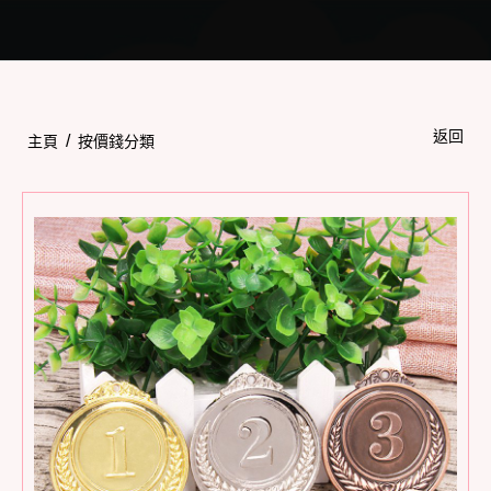
Toggle
navigation
返回
/
主頁
按價錢分類