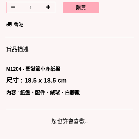
購買
香港
貨品描述
M1204 - 聖誕節小鹿紙盤
尺寸 : 18.5 x 18.5 cm
內容 :
紙盤、配件、絨球、白膠漿
您也許會喜歡..