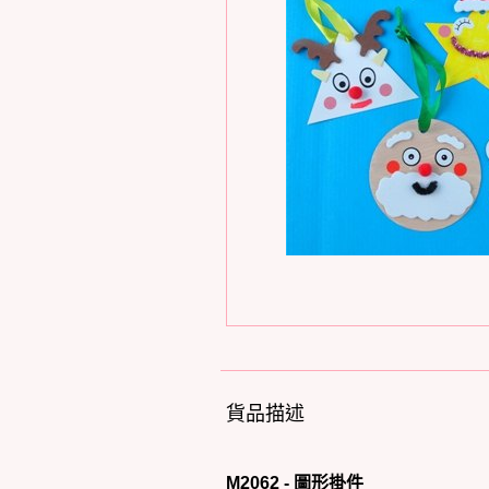
貨品描述
M2062 - 圖形掛件