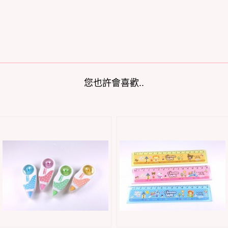
您也許會喜歡..