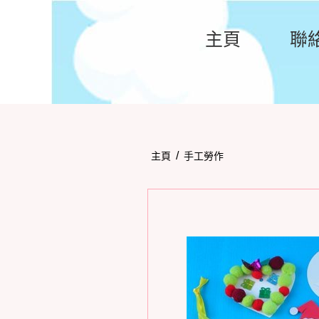
主頁
聯
/
主頁
手工勞作