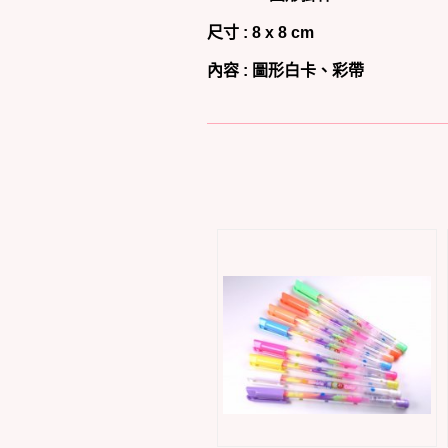
尺寸 : 8 x 8 cm
內容 :
圖形白卡、彩帶