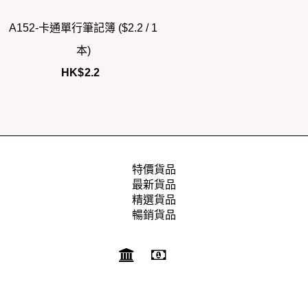
A152-卡通單行筆記簿 ($2.2 / 1
本)
HK$
2.2
特價貨品
最新貨品
精選貨品
暢銷貨品