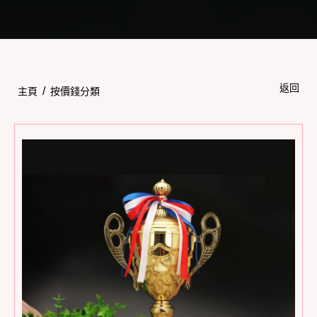
Toggle
navigation
返回
/
主頁
按價錢分類