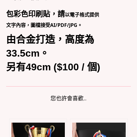
包彩色印刷貼，請
以電子格式提供
文字內容，圖檔接受AI/PDF/JPG。
由合金打造，高度為
33.5cm。
另有49cm ($100 / 個)
您也許會喜歡..