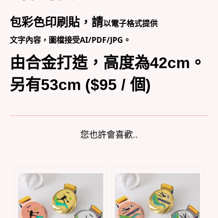
包彩色印刷貼，請
以電子格式提供
文字內容，圖檔接受AI/PDF/JPG。
由合金打造，高度為42cm。
另有53cm ($95 / 個)
您也許會喜歡..