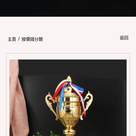
Toggle
navigation
返回
/
主頁
按價錢分類