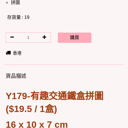
拼圖
存貨量 : 19
購買
香港
貨品描述
Y179-有趣交通鐵盒拼圖
($19.5 / 1盒)
16 x 10 x 7 cm