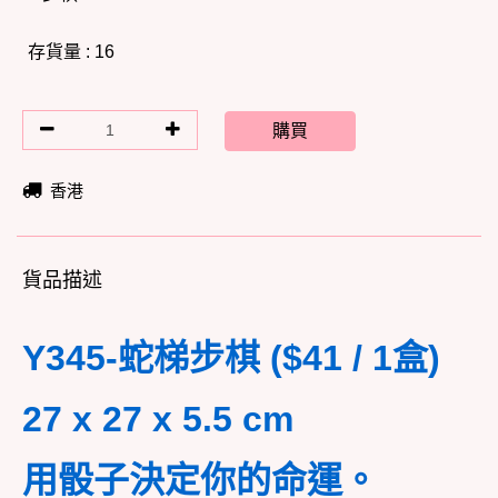
存貨量 : 16
購買
香港
貨品描述
Y345-蛇梯步棋 ($41 / 1盒)
27 x 27 x 5.5 cm
用骰子決定你的命運。