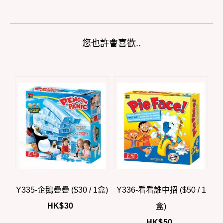
您也許會喜歡..
Y335-企鵝疊疊 ($30 / 1盒)
Y336-看看誰中招 ($50 / 1
HK$
30
盒)
HK$
50