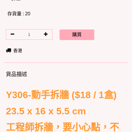
存貨量 : 20
購買
香港
貨品描述
Y306-動手拆牆 ($18 / 1盒)
23.5 x 16 x 5.5 cm
工程師拆牆，要小心點，不