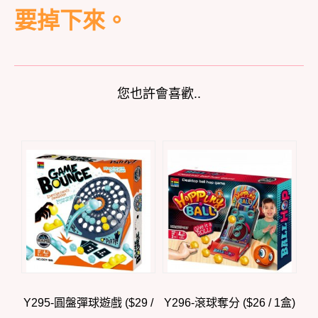
要掉下來。
您也許會喜歡..
Y295-圓盤彈球遊戲 ($29 /
Y296-滾球奪分 ($26 / 1盒)