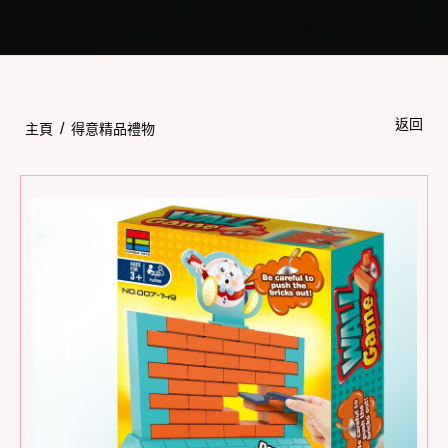
Toggle
navigation
返回
/
主頁
得意精品禮物