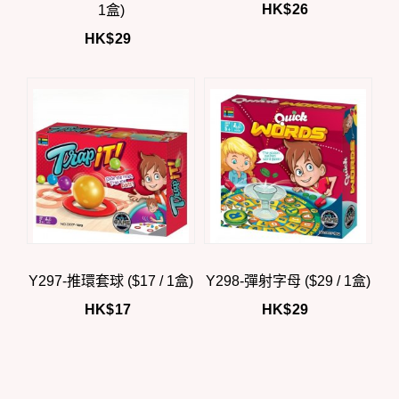
HK$
26
1盒)
HK$
29
Y297-推環套球 ($17 / 1盒)
Y298-彈射字母 ($29 / 1盒)
HK$
17
HK$
29