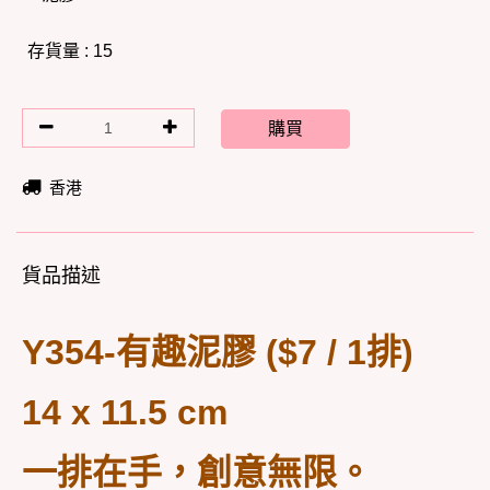
存貨量 : 15
購買
香港
貨品描述
Y354-有趣泥膠 ($7 / 1排)
14 x 11.5 cm
一排在手，創意無限。