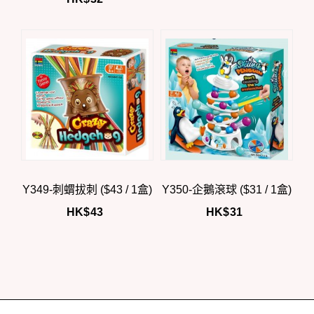
Y349-刺蝟拔刺 ($43 / 1盒)
Y350-企鵝滾球 ($31 / 1盒)
HK$
43
HK$
31