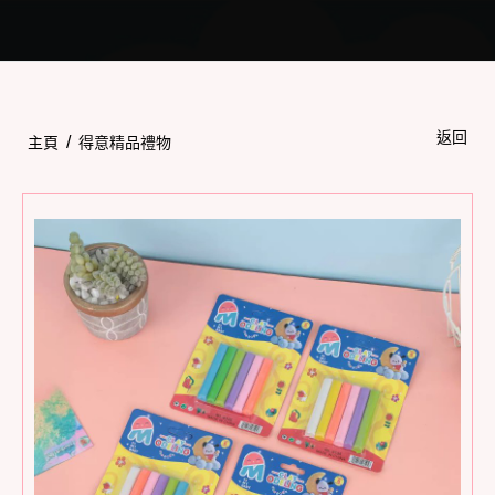
Toggle
navigation
返回
/
主頁
得意精品禮物