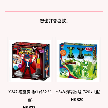
您也許會喜歡..
Y347-速疊魔術師 ($32 / 1
Y348-彈跳蚱蜢 ($20 / 1盒)
HK$
20
盒)
HK$
32