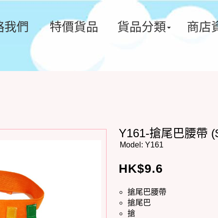
絡我們
特價貨品
貨品分類
商店
Y161-搶尾巴腰帶 ($9
Model:
Y161
HK$
9.6
搶尾巴腰帶
搶尾巴
搶