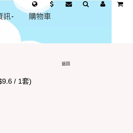
資訊
購物車
返回
.6 / 1套)