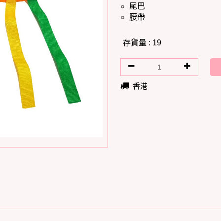
尾巴
腰帶
存貨量 : 19
香港