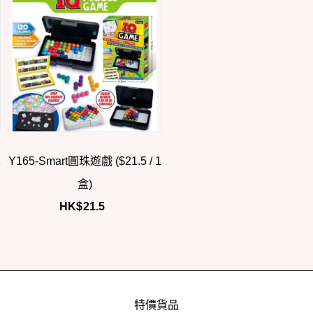
1
Y165-Smart圓珠遊戲 ($21.5 / 1
盒)
HK$
21.5
特價貨品