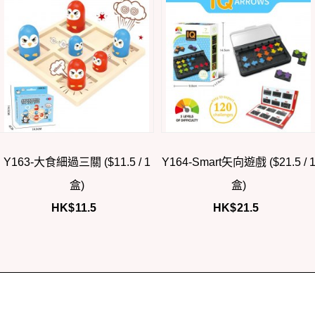
Y163-大食細過三關 ($11.5 / 1
Y164-Smart矢向遊戲 ($21.5 / 
盒)
盒)
HK$
11.5
HK$
21.5