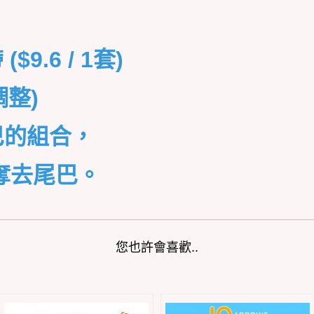
$9.6 / 1套)
調整)
巴的組合，
奪去尾巴。
您也許會喜歡..