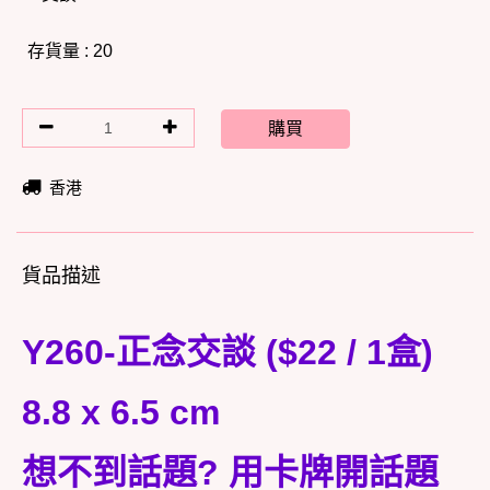
存貨量 : 20
購買
香港
貨品描述
Y260-正念交談 ($22 / 1盒)
8.8 x 6.5 cm
想不到話題? 用卡牌開話題