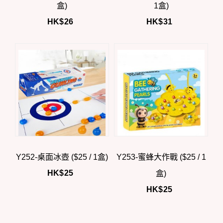
盒)
1盒)
HK$
26
HK$
31
Y252-桌面冰壺 ($25 / 1盒)
Y253-蜜蜂大作戰 ($25 / 1
HK$
25
盒)
HK$
25