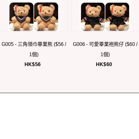
G005 - 三角領巾畢業熊 ($56 /
G006 - 可愛畢業袍熊仔 ($60 /
1個)
1個)
HK$
56
HK$
60