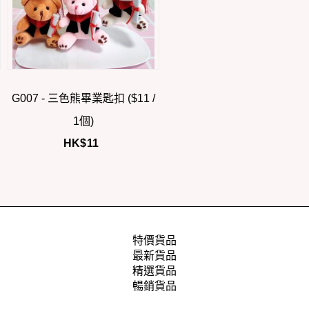
G007 - 三色熊畢業匙扣 ($11 /
1個)
HK$
11
特價貨品
最新貨品
精選貨品
暢銷貨品