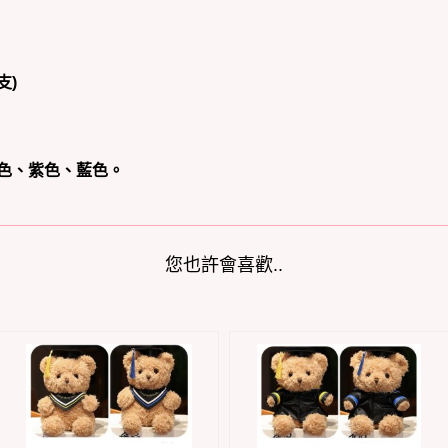
支)
紅色、紫色、藍色。
您也許會喜歡..