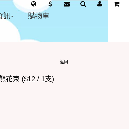
資訊
購物車
返回
花束 ($12 / 1支)