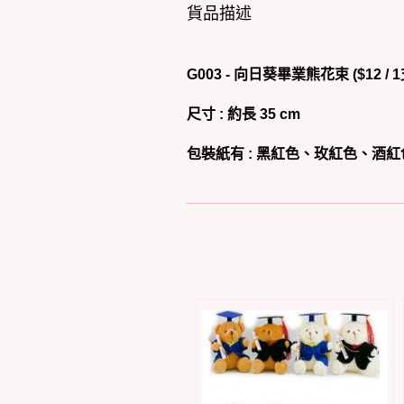
貨品描述
G003 - 向日葵畢業熊花束 ($12 / 1
尺寸 : 約長 35 cm
包裝紙有 : 黑紅色、玫紅色、酒