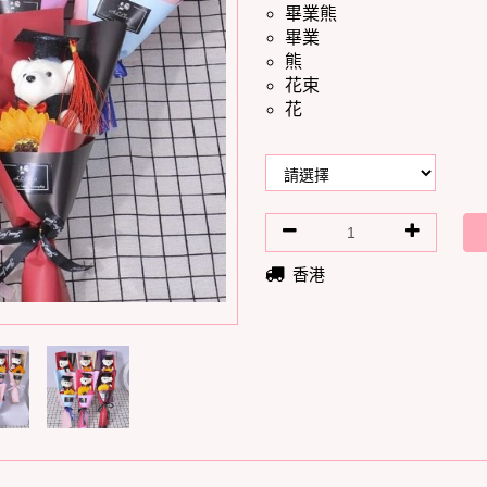
畢業熊
畢業
熊
花束
花
香港