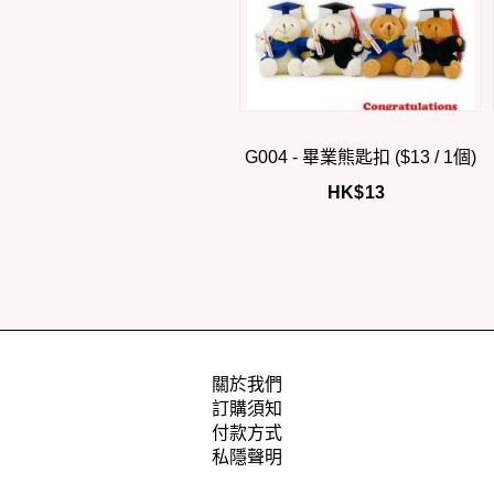
G004 - 畢業熊匙扣 ($13 / 1個)
HK$
13
關於我們
訂購須知
付款方式
私隱聲明