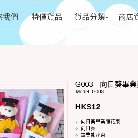
絡我們
特價貨品
貨品分類
商店
G003 - 向日葵畢業熊
Model:
G003
HK$
12
向日葵畢業熊花束
向日葵
畢業熊花束