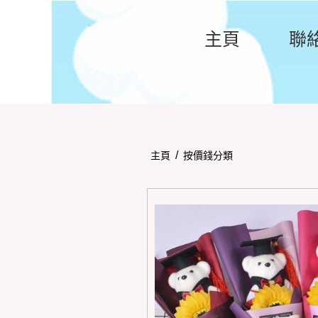
主頁
聯
/
主頁
按價錢分類