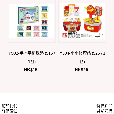
Y502-手搖平衡珠盤 ($15 /
Y504-小小修理站 ($25 / 1
1盒)
盒)
HK$
15
HK$
25
關於我們
特價貨品
訂購須知
最新貨品