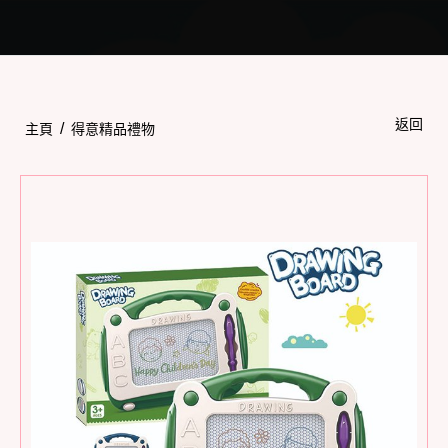
Toggle
navigation
返回
/
主頁
得意精品禮物