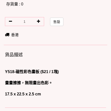
存貨量 : 0
售罄
香港
貨品描述
Y518-磁性彩色畫板 ($21 / 1塊)
畫畫擦擦，無限畫出色彩。
17.5 x 22.5 x 2.5 cm