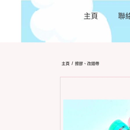
主頁
聯
/
主頁
擦膠、改錯帶