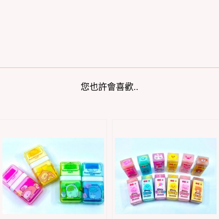
您也許會喜歡..