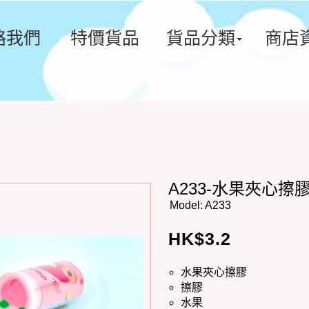
絡我們
特價貨品
貨品分類
商店
A233-水果夾心擦膠 ($
Model:
A233
HK$
3.2
水果夾心擦膠
擦膠
水果