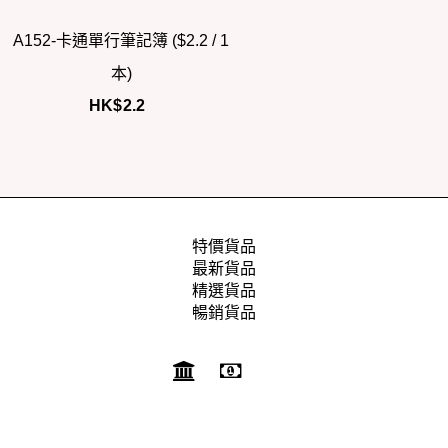
A152-卡通單行筆記簿 ($2.2 / 1
本)
HK$
2.2
特價貨品
最新貨品
精選貨品
暢銷貨品