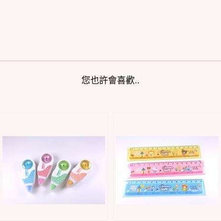
您也許會喜歡..