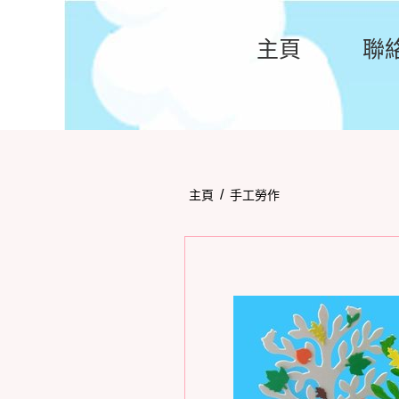
主頁
聯
/
主頁
手工勞作