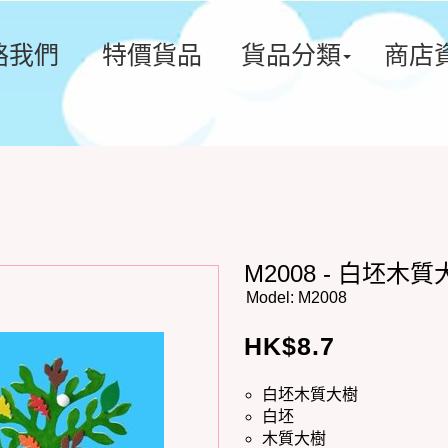
絡我們
特價貨品
貨品分類
商店
M2008 - 白坯木質
Model:
M2008
HK$
8.7
白坯木質大樹
白坯
木質大樹