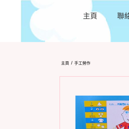
主頁
聯
/
主頁
手工勞作