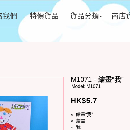
絡我們
特價貨品
貨品分類
商店
M1071 - 繪畫“我”
Model:
M1071
HK$
5.7
繪畫“我”
繪畫
我