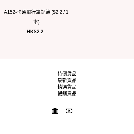
A152-卡通單行筆記簿 ($2.2 / 1
本)
HK$
2.2
特價貨品
最新貨品
精選貨品
暢銷貨品