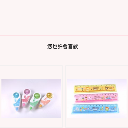
您也許會喜歡..