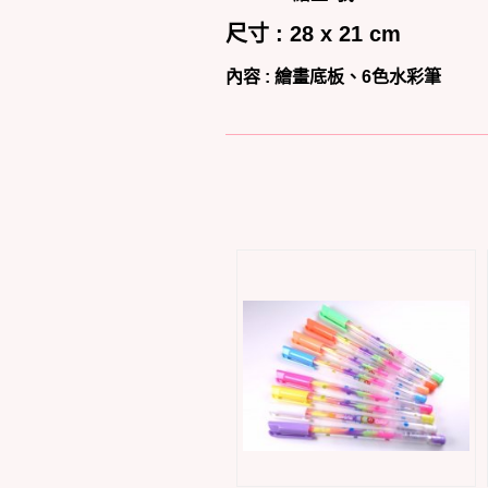
尺寸 : 28 x 21 cm
內容 :
繪畫底板、6色水彩筆