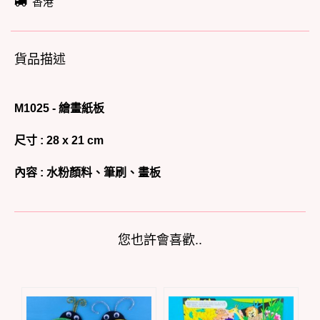
香港
貨品描述
M1025 -
繪畫紙板
尺寸 : 28 x 21 cm
內容 :
水粉顏料、筆刷、畫板
您也許會喜歡..