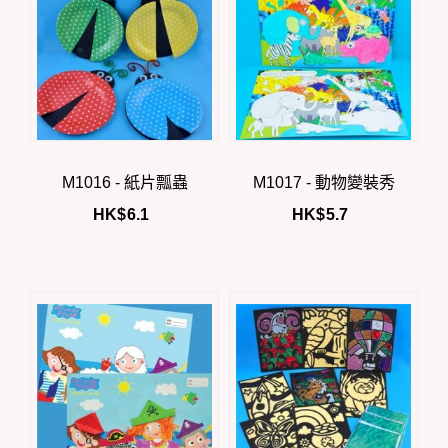
M1016 - 紙片瓢蟲
M1017 - 動物變裝秀
HK$
6.1
HK$
5.7