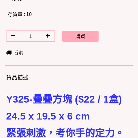
存貨量 : 10
購買
香港
貨品描述
Y325-疊疊方塊 ($22 / 1盒)
24.5 x 19.5 x 6 cm
緊張刺激，考你手的定力。