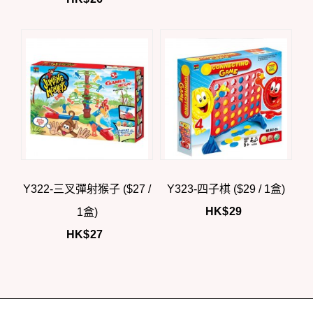
Y322-三叉彈射猴子 ($27 /
Y323-四子棋 ($29 / 1盒)
HK$
29
1盒)
HK$
27