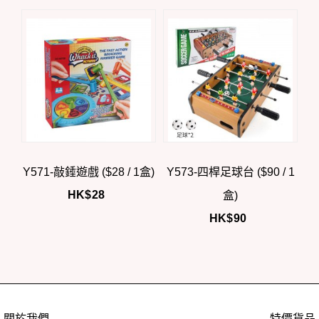
Y571-敲錘遊戲 ($28 / 1盒)
Y573-四桿足球台 ($90 / 1
HK$
28
盒)
HK$
90
關於我們
特價貨品