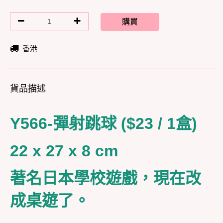
購買
香港
貨品描述
Y566-彈射跳球 ($23 / 1盒)
22 x 27 x 8 cm
著名日本學校遊戲，現在改
成桌遊了。