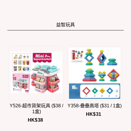
益智玩具
Y526-超市貨架玩具 ($38 /
Y358-疊疊高塔 ($31 / 1盒)
1盒)
HK$
31
HK$
38