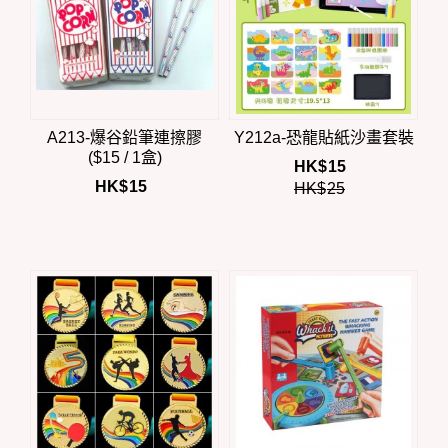
A213-爆谷鉛筆連擦膠
Y212a-恐龍貼紙沙畫套裝
($15 / 1盒)
HK$
15
HK$
15
HK$
25