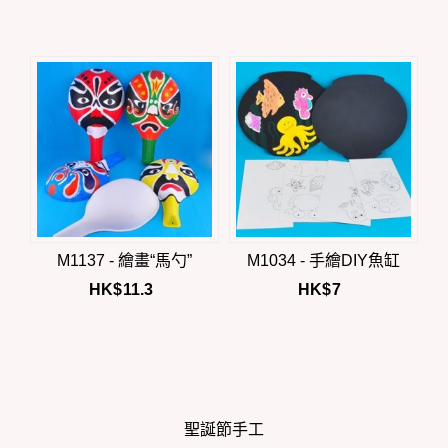
M1137 - 繪畫“馬勺”
M1034 - 手繪DIY魚缸
HK$
11.3
HK$
7
聖誕節手工