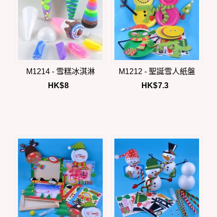
M1214 - 雪糕冰淇淋
M1212 - 聖誕雪人紙盤
HK$
8
HK$
7.3