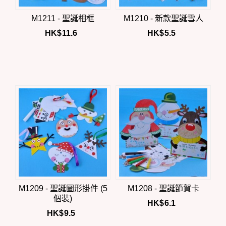
M1211 - 聖誕相框
M1210 - 新款聖誕雪人
HK$
11.6
HK$
5.5
M1209 - 聖誕圖形掛件 (5
M1208 - 聖誕節賀卡
個裝)
HK$
6.1
HK$
9.5