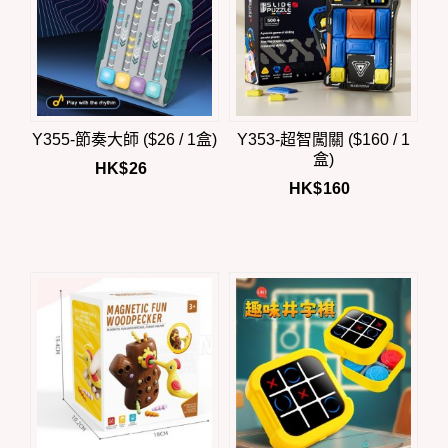
Y355-節奏大師 ($26 / 1盒)
Y353-超智闖關 ($160 / 1
盒)
HK$
26
HK$
160