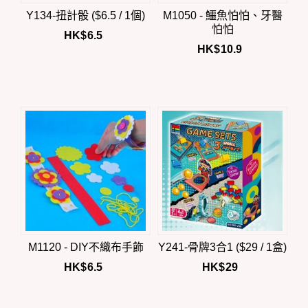
Y134-扭計骰 ($6.5 / 1個)
M1050 - 鱷魚怕怕、牙醫
怕怕
HK$
6.5
HK$
10.9
M1120 - DIY不織布手飾
Y241-骨牌3合1 ($29 / 1盒)
HK$
6.5
HK$
29