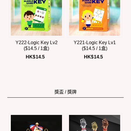
Y222-Logic Key Lv2
Y221-Logic Key Lv1
($14.5 / 1盒)
($14.5 / 1盒)
HK$
14.5
HK$
14.5
獎盃 / 獎牌