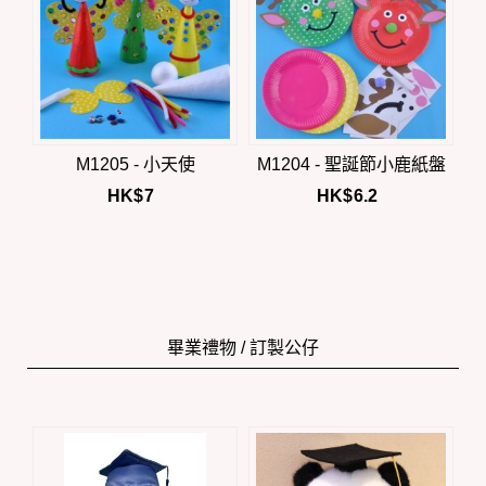
M1205 - 小天使
M1204 - 聖誕節小鹿紙盤
HK$
7
HK$
6.2
畢業禮物 / 訂製公仔