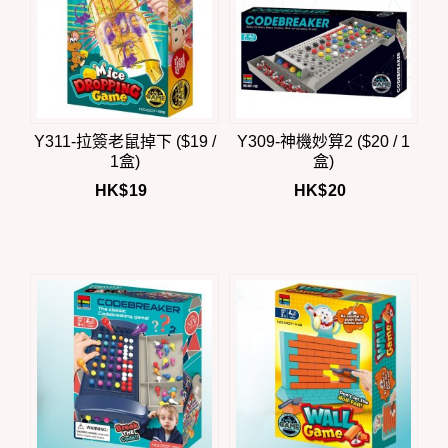
Y311-拉簽老鼠掉下 ($19 /
Y309-神機妙算2 ($20 / 1
1盒)
盒)
HK$
19
HK$
20