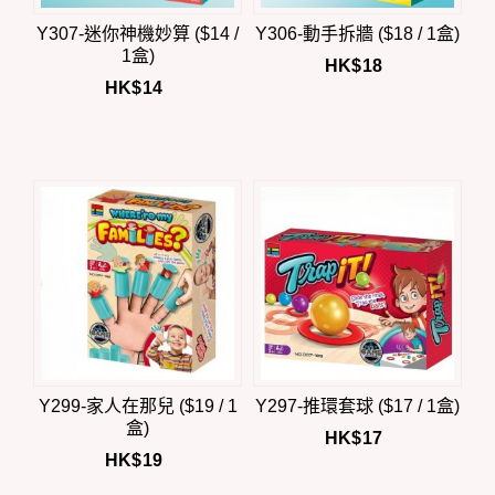
Y307-迷你神機妙算 ($14 /
Y306-動手拆牆 ($18 / 1盒)
1盒)
HK$
18
HK$
14
Y299-家人在那兒 ($19 / 1
Y297-推環套球 ($17 / 1盒)
盒)
HK$
17
HK$
19