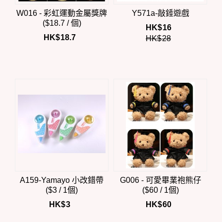
W016 - 彩虹運動金屬獎牌
Y571a-敲錘遊戲
($18.7 / 個)
HK$
16
HK$
18.7
HK$
28
A159-Yamayo 小改錯帶
G006 - 可愛畢業袍熊仔
($3 / 1個)
($60 / 1個)
HK$
3
HK$
60