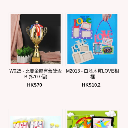
W025 - 比賽金屬有蓋獎盃
M2013 - 白坯木質LOVE相
B ($70 / 個)
框
HK$
70
HK$
10.2