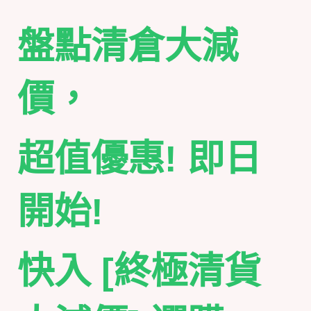
盤點清倉大減
價，
超值優惠! 即日
開始!
快入 [終極清貨