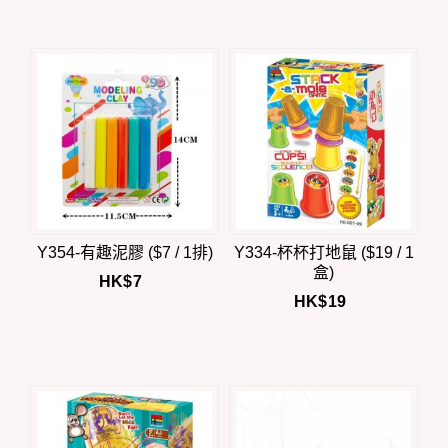
Y354-有趣泥膠 ($7 / 1排)
Y334-杯杯打地鼠 ($19 / 1
盒)
HK$
7
HK$
19