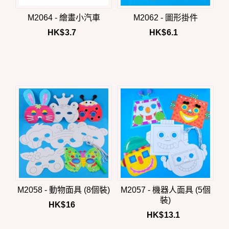
M2064 - 繪畫小汽車
M2062 - 圖形掛件
HK$
3.7
HK$
6.1
M2058 - 動物面具 (8個裝)
M2057 - 機器人面具 (5個
裝)
HK$
16
HK$
13.1