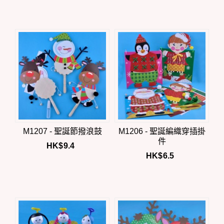
M1207 - 聖誕節撥浪鼓
M1206 - 聖誕編織穿插掛
件
HK$
9.4
HK$
6.5