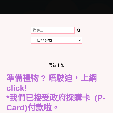
Toggle
navigation
最新上架
準備禮物 ? 唔駛迫，上網
click!
*我們已接受政府採購卡 (P-
Card)付款啦。