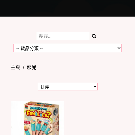
Toggle
navigation
主頁
/
那兒