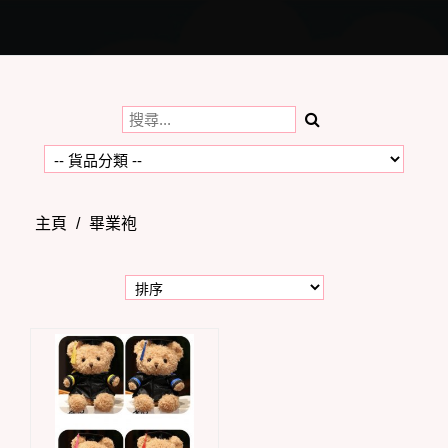
Toggle
navigation
主頁
/
畢業袍