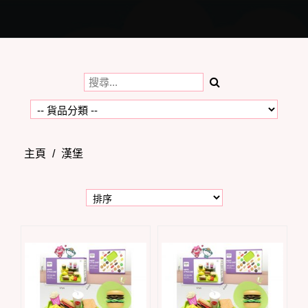
Toggle
navigation
主頁
/
漢堡