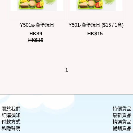
Y501a-漢堡玩具
Y501-漢堡玩具 ($15 / 1盒)
HK$
9
HK$
15
HK$
15
1
關於我們
特價貨品
訂購須知
最新貨品
付款方式
精選貨品
私隱聲明
暢銷貨品