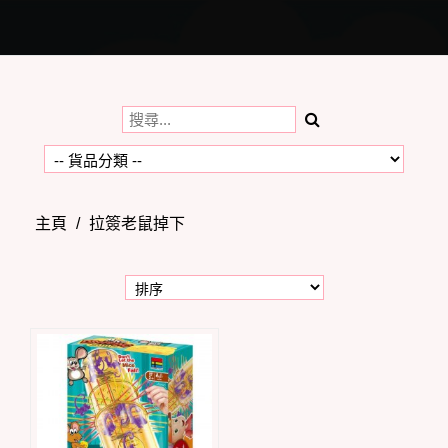
Toggle
navigation
主頁
/
拉簽老鼠掉下