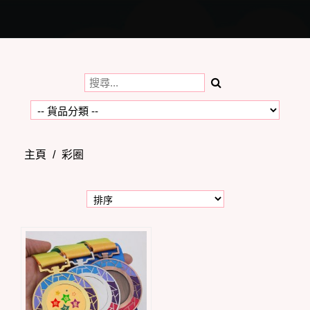
Toggle
navigation
主頁
/
彩圈