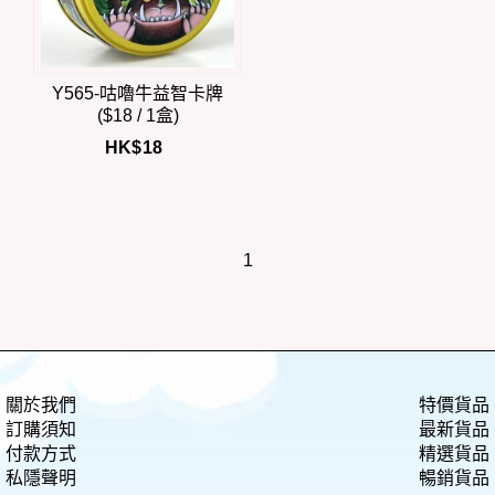
Y565-咕嚕牛益智卡牌
($18 / 1盒)
HK$
18
1
關於我們
特價貨品
訂購須知
最新貨品
付款方式
精選貨品
私隱聲明
暢銷貨品