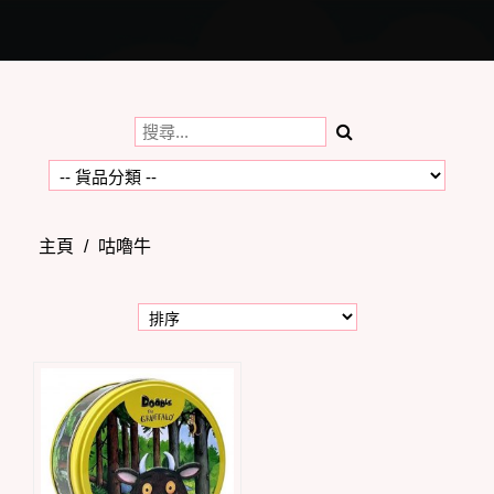
Toggle
navigation
主頁
/
咕嚕牛