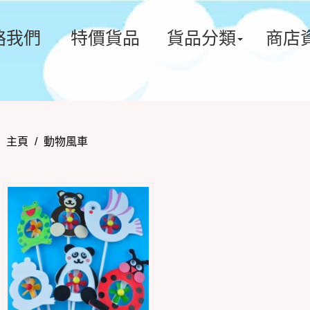
絡我們
特價貨品
貨品分類
商店
主頁
/
動物風車