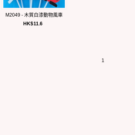
M2049 - 木質白漆動物風車
HK$
11.6
1