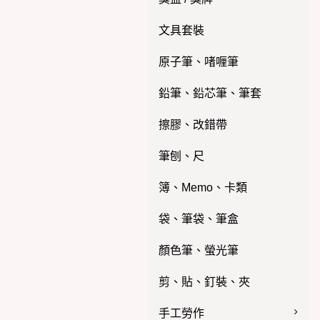
文具套裝
原子筆、啫喱筆
鉛筆、鉛芯筆、筆套
擦膠、改錯帶
筆刨、尺
簿、Memo、卡類
袋、筆袋、筆盒
顏色筆、螢光筆
剪、貼、釘裝、夾
手工勞作